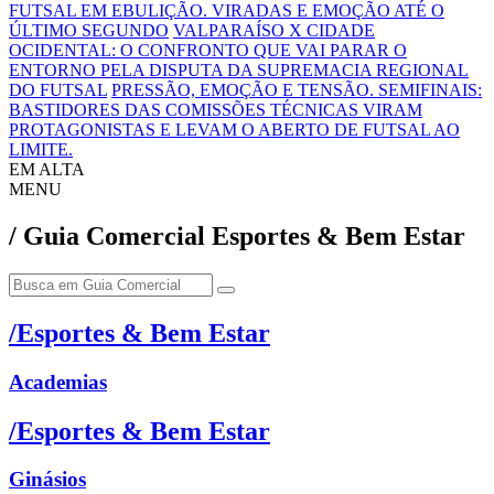
FUTSAL EM EBULIÇÃO. VIRADAS E EMOÇÃO ATÉ O
ÚLTIMO SEGUNDO
VALPARAÍSO X CIDADE
OCIDENTAL: O CONFRONTO QUE VAI PARAR O
ENTORNO PELA DISPUTA DA SUPREMACIA REGIONAL
DO FUTSAL
PRESSÃO, EMOÇÃO E TENSÃO. SEMIFINAIS:
BASTIDORES DAS COMISSÕES TÉCNICAS VIRAM
PROTAGONISTAS E LEVAM O ABERTO DE FUTSAL AO
LIMITE.
EM ALTA
MENU
/ Guia Comercial Esportes & Bem Estar
/Esportes & Bem Estar
Academias
/Esportes & Bem Estar
Ginásios