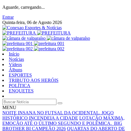
Aguarde, carregando...
Entrar
Quinta-feira, 06 de Agosto 2026
Início
Notícias
Vídeos
Álbuns
ESPORTES
TRIBUTO AOS HERÓIS
POLÍTICA
ENQUETES
MENU
NOITE INSANA NO FUTSAL DA OCIDENTAL. JOGO
HISTÓRICO INCENDEIA A CIDADE
LOTAÇÃO MÁXIMA,
EMOÇÃO ATÉ O ÚLTIMO SEGUNDO E POLÊMICA. BIG
BROTHER BI CAMPEÃO 2026
QUARTAS DO ABERTO DE