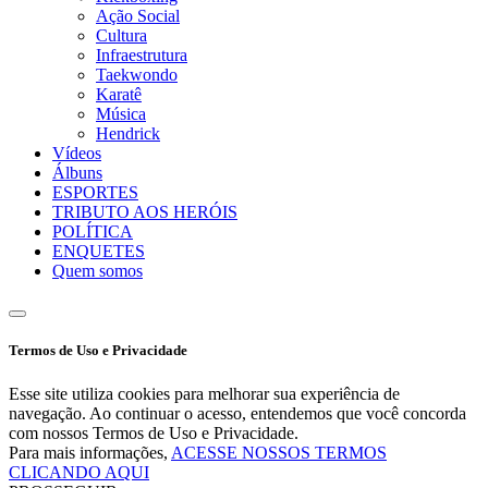
Ação Social
Cultura
Infraestrutura
Taekwondo
Karatê
Música
Hendrick
Vídeos
Álbuns
ESPORTES
TRIBUTO AOS HERÓIS
POLÍTICA
ENQUETES
Quem somos
Termos de Uso e Privacidade
Esse site utiliza cookies para melhorar sua experiência de
navegação. Ao continuar o acesso, entendemos que você concorda
com nossos Termos de Uso e Privacidade.
Para mais informações,
ACESSE NOSSOS TERMOS
CLICANDO AQUI