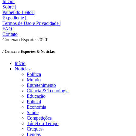
Início
|
Sobre
|
Painel do Leitor
|
Expediente
|
Termos de Uso e Privacidade
|
FAQ
|
Contato
Conexao Esportes2020
/ Conexao Esportes & Notícias
Início
Notícias
Política
Mundo
Entretenimento
Ciência & Tecnologia
Educação
Policial
Economia
Saúde
Competições
Túnel do Tempo
Craques
Lendas