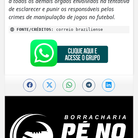
a todos os demais órgãos envolvidos na tentativa
de esclarecer e punir os responsáveis pelos
crimes de manipulação de jogos no futebol.
FONTE/CRÉDITOS:
correio braziliense