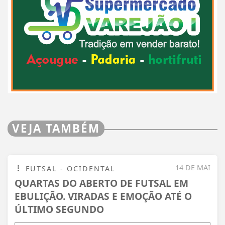
VEJA TAMBÉM
14 DE MAI
FUTSAL - OCIDENTAL
QUARTAS DO ABERTO DE FUTSAL EM
EBULIÇÃO. VIRADAS E EMOÇÃO ATÉ O
ÚLTIMO SEGUNDO