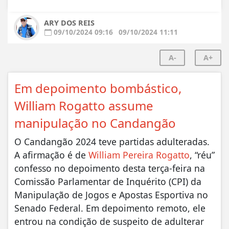
ARY DOS REIS
09/10/2024 09:16
09/10/2024 11:11
A-
A+
Em depoimento bombástico,
William Rogatto assume
manipulação no Candangão
O Candangão 2024 teve partidas adulteradas.
A afirmação é de
William Pereira Rogatto
, “réu”
confesso no depoimento desta terça-feira na
Comissão Parlamentar de Inquérito (CPI) da
Manipulação de Jogos e Apostas Esportiva no
Senado Federal. Em depoimento remoto, ele
entrou na condição de suspeito de adulterar