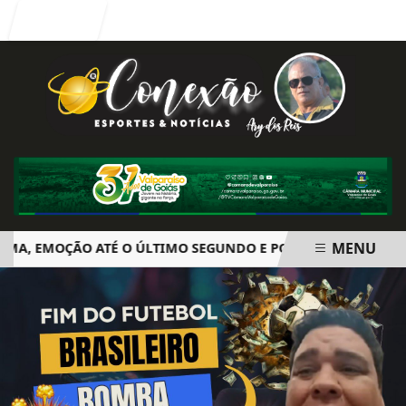
Entrar
MENU
 EMOÇÃO ATÉ O ÚLTIMO SEGUNDO E POLÊMICA. BIG BROTHE
EM ALTA