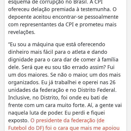
esquema de corrupção no Brasil. A CPI
ofereceu delação premiada à testemunha. O
depoente aceitou encontrar-se pessoalmente
com representantes da CPI e prometeu mais
revelações.
“Eu sou a máquina que está oferecendo
dinheiro mais fácil para o atleta e dando
dignidade para o cara dar de comer à família
dele. Será que eu sou tão errado assim? Fui
um dos maiores. Se não o maior, um dos mais
organizados. Eu já trabalhei e operei nas 26
unidades da federação e no Distrito Federal.
Inclusive, no Distrito, foi onde eu bati de
frente com um cara muito forte. Aí, a gente vai
naquela luta de poder. Eu perdi e fiquei
exposto.
O presidente da federação (de
Futebol do DF) foi o cara que mais me apoiou