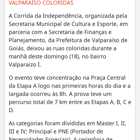
VALPARAÍSO COLORIDAS
A Corrida da Independência, organizada pela
Secretaria Municipal de Cultura e Esporte, em
parceria com a Secretaria de Finanças e
Planejamento, da Prefeitura de Valparaíso de
Goiás, deixou as ruas coloridas durante a
manhã deste domingo (18), no bairro
Valparaizo I.
O evento teve concentração na Praça Central
da Etapa A logo nas primeiras horas do dia e a
largada ocorreu às 8h. A prova teve um
percurso total de 7 km entre as Etapas A, B, C e
D.
As categorias foram divididas em Master I, II,
III e IV; Principal e PNE (Portador de
Necessidades Especiais). A cerimônia de