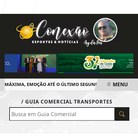
Entrar
MENU
 MÁXIMA, EMOÇÃO ATÉ O ÚLTIMO SEGUNDO E POLÊMICA. BI
EM ALTA
/ GUIA COMERCIAL TRANSPORTES