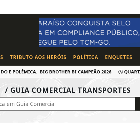
S
TRIBUTO AOS HERÓIS
POLÍTICA
ENQUETES
O E POLÊMICA. BIG BROTHER BI CAMPEÃO 2026
QUARTAS
/ GUIA COMERCIAL TRANSPORTES