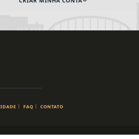
CRIAR MINHA CONTA
|
|
CIDADE
FAQ
CONTATO