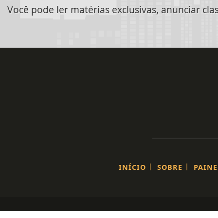
Você pode ler matérias exclusivas, anunciar cla
|
|
INÍCIO
SOBRE
PAINE
Termos de Uso e Privacidade