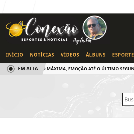
Entrar
INÍCIO
NOTÍCIAS
VÍDEOS
ÁLBUNS
ESPORTE
EM ALTA
LOTAÇÃO MÁXIMA, EMOÇÃO ATÉ O ÚLTIMO SEGUND