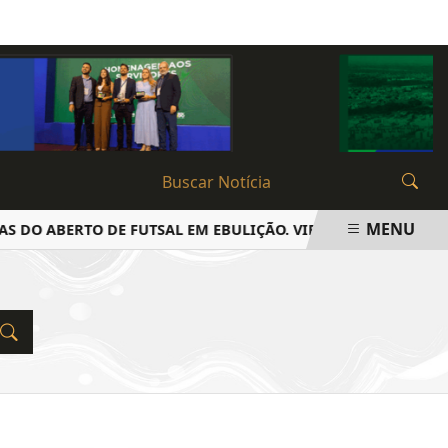
SEXTA-FEIRA, 07 DE AGOSTO 2026
MENU
 DO ABERTO DE FUTSAL EM EBULIÇÃO. VIRADAS E EMOÇÃO A