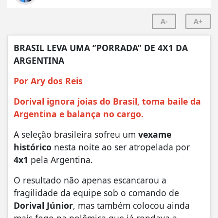
A-
A+
BRASIL LEVA UMA ‘’PORRADA’’ DE 4X1 DA
ARGENTINA
Por Ary dos Reis
Dorival ignora joias do Brasil, toma baile da
Argentina e balança no cargo.
A seleção brasileira sofreu um
vexame
histórico
nesta noite ao ser atropelada por
4x1
pela Argentina.
O resultado não apenas escancarou a
fragilidade da equipe sob o comando de
Dorival Júnior
, mas também colocou ainda
mais fogo na polêmica que já rondava a