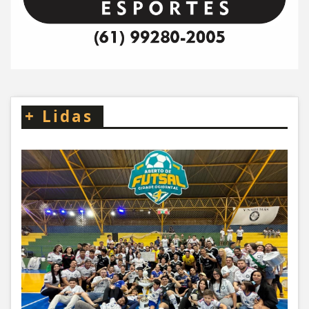
+
Lidas