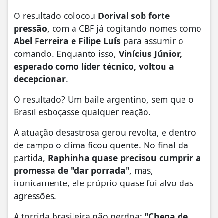
O resultado colocou
Dorival sob forte
pressão
, com a CBF já cogitando nomes como
Abel Ferreira e Filipe Luís
para assumir o
comando. Enquanto isso,
Vinícius Júnior,
esperado como líder técnico, voltou a
decepcionar
.
O resultado? Um baile argentino, sem que o
Brasil esboçasse qualquer reação.
A atuação desastrosa gerou revolta, e dentro
de campo o clima ficou quente. No final da
partida,
Raphinha quase precisou cumprir a
promessa de "dar porrada"
, mas,
ironicamente, ele próprio quase foi alvo das
agressões.
A torcida brasileira não perdoa:
"Chega de