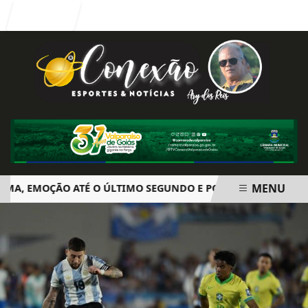
Entrar
MENU
 EMOÇÃO ATÉ O ÚLTIMO SEGUNDO E POLÊMICA. BIG BROTHE
EM ALTA