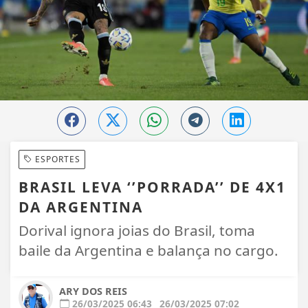
ESPORTES
BRASIL LEVA ‘’PORRADA’’ DE 4X1
DA ARGENTINA
Dorival ignora joias do Brasil, toma
baile da Argentina e balança no cargo.
ARY DOS REIS
26/03/2025 06:43
26/03/2025 07:02