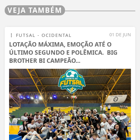
VEJA TAMBÉM
01 DE JUN
FUTSAL - OCIDENTAL
LOTAÇÃO MÁXIMA, EMOÇÃO ATÉ O
ÚLTIMO SEGUNDO E POLÊMICA. BIG
BROTHER BI CAMPEÃO...