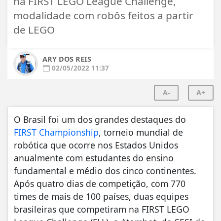
na FIRST LEGO League Challenge,
modalidade com robôs feitos a partir
de LEGO
ARY DOS REIS
02/05/2022 11:37
A-
A+
O Brasil foi um dos grandes destaques do
FIRST Championship
, torneio mundial de
robótica que ocorre nos Estados Unidos
anualmente com estudantes do ensino
fundamental e médio dos cinco continentes.
Após quatro dias de competição, com 770
times de mais de 100 países, duas equipes
brasileiras que competiram na FIRST LEGO