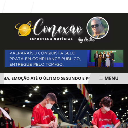
Entrar
MENU
 EMOÇÃO ATÉ O ÚLTIMO SEGUNDO E POLÊMICA. BIG BROTHER
EM ALTA