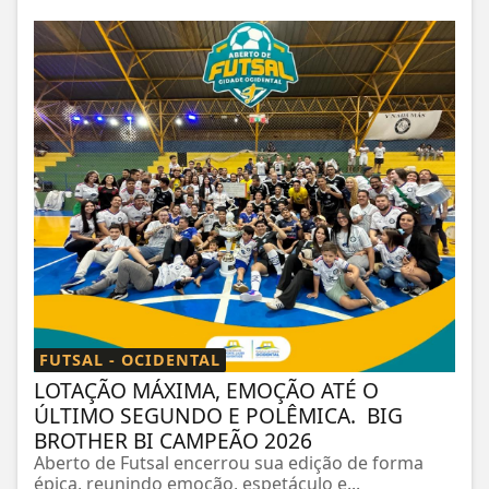
FUTSAL - OCIDENTAL
LOTAÇÃO MÁXIMA, EMOÇÃO ATÉ O
ÚLTIMO SEGUNDO E POLÊMICA. BIG
BROTHER BI CAMPEÃO 2026
Aberto de Futsal encerrou sua edição de forma
épica, reunindo emoção, espetáculo e...