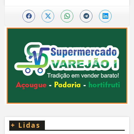
+
Lidas