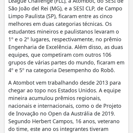
League Challenge (FLL), a Atombot, do SESI de
São João del Rei (MG), e a SESI CLP, de Campo
Limpo Paulista (SP), ficaram entre as cinco
melhores em duas categorias técnicas. Os
estudantes mineiros e paulistanos levaram o
1º e o 2º lugares, respectivamente, no prêmio
Engenharia de Excelência. Além disso, as duas
equipes, que competiram com outros 106
grupos de várias partes do mundo, ficaram em
4º e 5º na categoria Desempenho do Robô.
A Atombot vem trabalhando desde 2013 para
chegar ao topo nos Estados Unidos. A equipe
mineira acumulou prêmios regionais,
nacionais e internacionais, como o de Projeto
de Inovação no Open da Austrália de 2019.
Segundo Herbert Campos, 16 anos, veterano
do time, este ano os integrantes tiveram