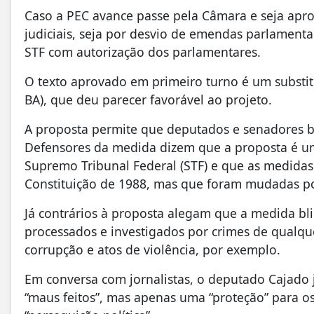
Caso a PEC avance passe pela Câmara e seja apr
judiciais, seja por desvio de emendas parlamenta
STF com autorização dos parlamentares.
O texto aprovado em primeiro turno é um substit
BA), que deu parecer favorável ao projeto.
A proposta permite que deputados e senadores ba
Defensores da medida dizem que a proposta é 
Supremo Tribunal Federal (STF) e que as medidas 
Constituição de 1988, mas que foram mudadas p
Já contrários à proposta alegam que a medida bl
processados e investigados por crimes de qualqu
corrupção e atos de violência, por exemplo.
Em conversa com jornalistas, o deputado Cajado j
“maus feitos”, mas apenas uma “proteção” para 