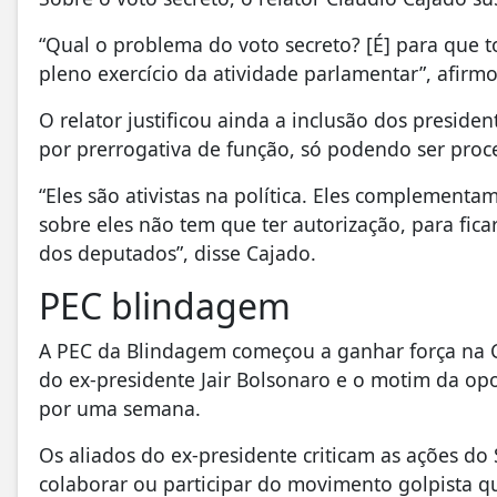
“Qual o problema do voto secreto? [É] para que 
pleno exercício da atividade parlamentar”, afirm
O relator justificou ainda a inclusão dos preside
por prerrogativa de função, só podendo ser proc
“Eles são ativistas na política. Eles complementam
sobre eles não tem que ter autorização, para fica
dos deputados”, disse Cajado.
PEC blindagem
A PEC da Blindagem começou a ganhar força na C
do ex-presidente Jair Bolsonaro e o motim da opo
por uma semana.
Os aliados do ex-presidente criticam as ações d
colaborar ou participar do movimento golpista q