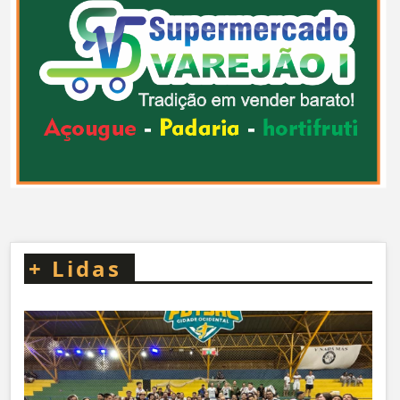
+
Lidas