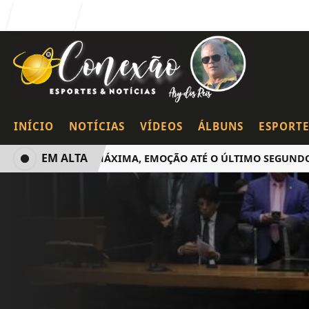
Entrar
INÍCIO
NOTÍCIAS
VÍDEOS
ÁLBUNS
ESPORTE
EM ALTA
LOTAÇÃO MÁXIMA, EMOÇÃO ATÉ O ÚLTIMO SEGUNDO E PO