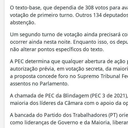
O texto-base, que dependia de 308 votos para av
votação de primeiro turno. Outros 134 deputado
abstenção.
Um segundo turno de votação ainda precisará co
ocorrer ainda nesta noite. Enquanto isso, os de
não alterar pontos específicos do texto.
A PEC determina que qualquer abertura de ação 
autorização prévia, em votação secreta, da maio
a proposta concede foro no Supremo Tribunal Fed
assentos no Parlamento.
A chamada de PEC da Blindagem (PEC 3 de 2021), o
maioria dos líderes da Câmara com o apoio da opo
A bancada do Partido dos Trabalhadores (PT) ori
como lideranças de Governo e da Maioria, libera