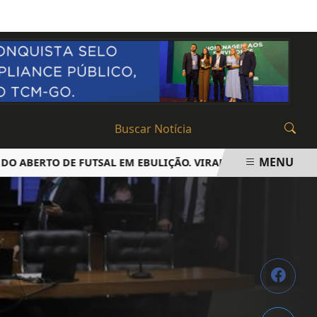
SEXTA-FEIRA, 07 DE AGOSTO 2026
MENU
BERTO DE FUTSAL EM EBULIÇÃO. VIRADAS E EMOÇÃO ATÉ O 