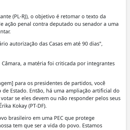
nte (PL-RJ), o objetivo é retomar o texto da
 de ação penal contra deputado ou senador a uma
ntar.
rio autorização das Casas em até 90 dias",
Câmara, a matéria foi criticada por integrantes
gem] para os presidentes de partidos, você
de Estado. Então, há uma ampliação artificial do
 votar se eles devem ou não responder pelos seus
Érika Kokay (PT-DF).
povo brasileiro em uma PEC que protege
nossa tem que ser a vida do povo. Estamos