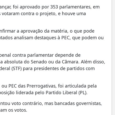
ançar, foi aprovado por 353 parlamentares, em
s votaram contra o projeto, e houve uma
nfirmar a aprovação da matéria, o que pode
putados analisam destaques à PEC, que podem ou
penal contra parlamentar depende de
ria absoluta do Senado ou da Câmara. Além disso,
eral (STF) para presidentes de partidos com
u PEC das Prerrogativas, foi articulada pela
sição liderada pelo Partido Liberal (PL).
entou voto contrário, mas bancadas governistas,
ram os votos.