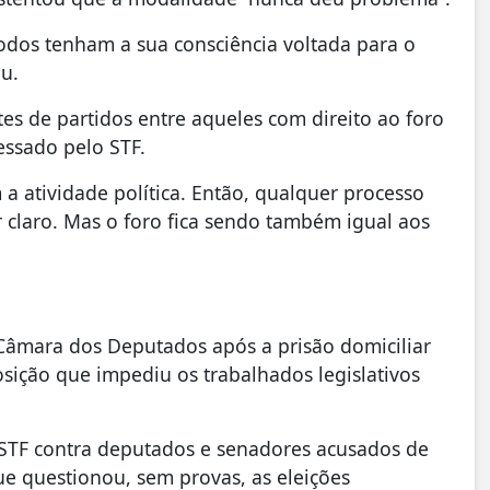
todos tenham a sua consciência voltada para o
ou.
ntes de partidos entre aqueles com direito ao foro
essado pelo STF.
 a atividade política. Então, qualquer processo
r claro. Mas o foro fica sendo também igual aos
âmara dos Deputados após a prisão domiciliar
sição que impediu os trabalhados legislativos
o STF contra deputados e senadores acusados de
ue questionou, sem provas, as eleições