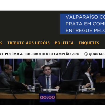
S
TRIBUTO AOS HERÓIS
POLÍTICA
ENQUETES
LÊMICA. BIG BROTHER BI CAMPEÃO 2026
QUARTAS DO A