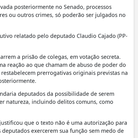
ovada posteriormente no Senado, processos
res ou outros crimes, só poderão ser julgados no
utivo relatado pelo deputado Claudio Cajado (PP-
rrem a prisão de colegas, em votação secreta.
uma reação ao que chamam de abuso de poder do
restabelecem prerrogativas originais previstas na
osteriormente.
indaria deputados da possibilidade de serem
er natureza, incluindo delitos comuns, como
ustificou que o texto não é uma autorização para
os deputados exercerem sua função sem medo de