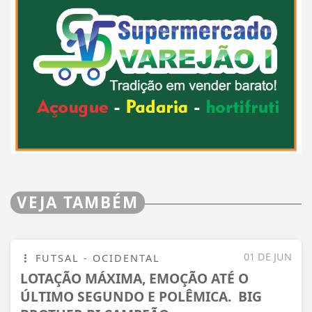
VEJA TAMBÉM
01 DE JUN
FUTSAL - OCIDENTAL
LOTAÇÃO MÁXIMA, EMOÇÃO ATÉ O
ÚLTIMO SEGUNDO E POLÊMICA. BIG