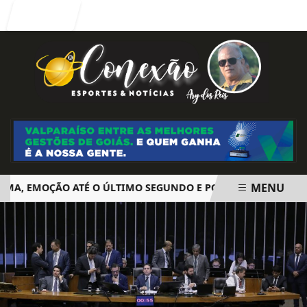
Entrar
MENU
 EMOÇÃO ATÉ O ÚLTIMO SEGUNDO E POLÊMICA. BIG BROTHE
EM ALTA