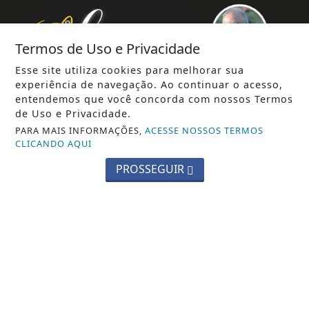
Termos de Uso e Privacidade
Esse site utiliza cookies para melhorar sua
experiência de navegação. Ao continuar o acesso,
entendemos que você concorda com nossos Termos
de Uso e Privacidade.
PARA MAIS INFORMAÇÕES,
ACESSE NOSSOS TERMOS
CLICANDO AQUI
INÍCIO
|
SOBRE
|
PAINEL DO LEITOR
|
PROSSEGUIR
EXPEDIENTE
|
TERMOS DE USO E PRIVACIDADE
|
FAQ
|
CONTATO
CONEXAO ESPORTES2020