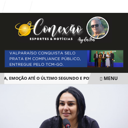
Entrar
MENU
, EMOÇÃO ATÉ O ÚLTIMO SEGUNDO E POLÊMICA. BIG BROTHE
EM ALTA