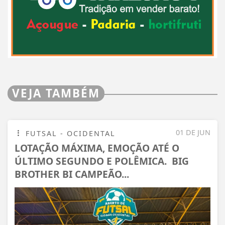
VEJA TAMBÉM
01 DE JUN
FUTSAL - OCIDENTAL
LOTAÇÃO MÁXIMA, EMOÇÃO ATÉ O
ÚLTIMO SEGUNDO E POLÊMICA. BIG
BROTHER BI CAMPEÃO...