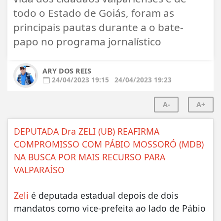
todo o Estado de Goiás, foram as
principais pautas durante a o bate-
papo no programa jornalístico
ARY DOS REIS
24/04/2023 19:15
24/04/2023 19:23
A-
A+
DEPUTADA Dra ZELI (UB) REAFIRMA
COMPROMISSO COM PÁBIO MOSSORÓ (MDB)
NA BUSCA POR MAIS RECURSO PARA
VALPARAÍSO
Zeli
é deputada estadual depois de dois
mandatos como vice-prefeita ao lado de Pábio