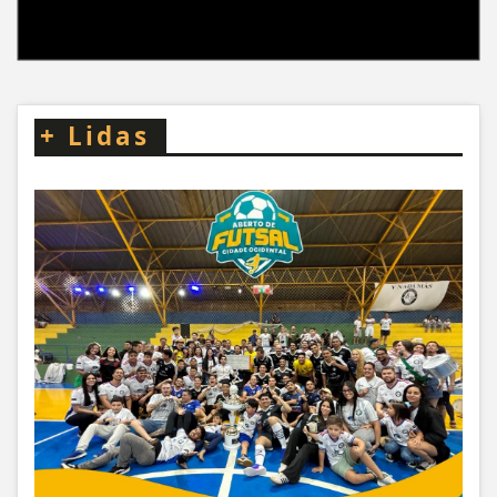
+
Lidas