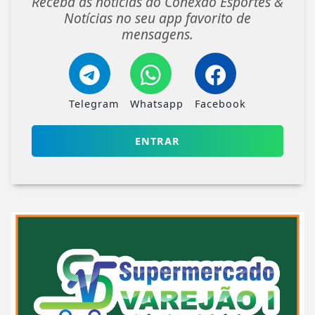
Receba as notícias do Conexao Esportes &
Notícias no seu app favorito de
mensagens.
Telegram
Whatsapp
Facebook
ENTRAR