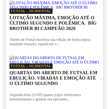
FUTSAL - OCIDENTAL
LOTAÇÃO MÁXIMA, EMOÇÃO ATÉ O
ÚLTIMO SEGUNDO E POLÊMICA. BIG
BROTHER BI CAMPEÃO 2026
Aberto de Futsal encerrou sua edição de forma épica,
reunindo emoção, espetáculo e...
FUTSAL - OCIDENTAL
QUARTAS DO ABERTO DE FUTSAL EM
EBULIÇÃO. VIRADAS E EMOÇÃO ATÉ
O ÚLTIMO SEGUNDO
Segunda-feira (11/05) quatro jogos eletrizantes
transformaram o ginásio em epicentro...