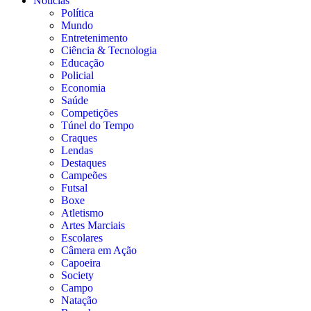
Notícias
Política
Mundo
Entretenimento
Ciência & Tecnologia
Educação
Policial
Economia
Saúde
Competições
Túnel do Tempo
Craques
Lendas
Destaques
Campeões
Futsal
Boxe
Atletismo
Artes Marciais
Escolares
Câmera em Ação
Capoeira
Society
Campo
Natação