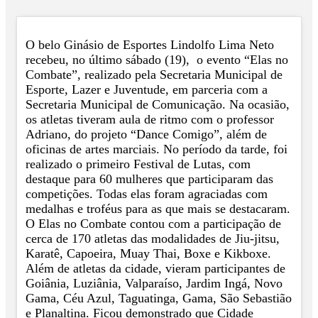
O belo Ginásio de Esportes Lindolfo Lima Neto
recebeu, no último sábado (19), o evento “Elas no
Combate”, realizado pela Secretaria Municipal de
Esporte, Lazer e Juventude, em parceria com a
Secretaria Municipal de Comunicação. Na ocasião,
os atletas tiveram aula de ritmo com o professor
Adriano, do projeto “Dance Comigo”, além de
oficinas de artes marciais. No período da tarde, foi
realizado o primeiro Festival de Lutas, com
destaque para 60 mulheres que participaram das
competições. Todas elas foram agraciadas com
medalhas e troféus para as que mais se destacaram.
O Elas no Combate contou com a participação de
cerca de 170 atletas das modalidades de Jiu-jitsu,
Karatê, Capoeira, Muay Thai, Boxe e Kikboxe.
Além de atletas da cidade, vieram participantes de
Goiânia, Luziânia, Valparaíso, Jardim Ingá, Novo
Gama, Céu Azul, Taguatinga, Gama, São Sebastião
e Planaltina. Ficou demonstrado que Cidade