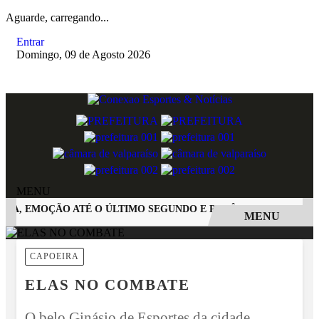
Aguarde, carregando...
Entrar
Domingo, 09 de Agosto 2026
MENU
, EMOÇÃO ATÉ O ÚLTIMO SEGUNDO E POLÊMICA. BIG BROTHE
MENU
EM ALTA
CAPOEIRA
ELAS NO COMBATE
O belo Ginásio de Esportes da cidade