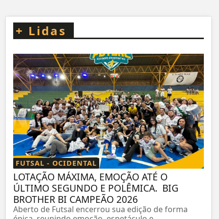
+
Lidas
FUTSAL - OCIDENTAL
LOTAÇÃO MÁXIMA, EMOÇÃO ATÉ O
ÚLTIMO SEGUNDO E POLÊMICA. BIG
BROTHER BI CAMPEÃO 2026
Aberto de Futsal encerrou sua edição de forma
épica, reunindo emoção, espetáculo e...