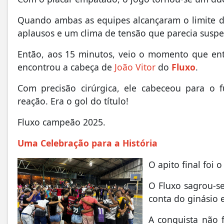
Quando ambas as equipes alcançaram o limite de
aplausos e um clima de tensão que parecia susp
Então, aos 15 minutos, veio o momento que ent
encontrou a cabeça de
João Vitor
do
Fluxo
.
Com precisão cirúrgica, ele cabeceou para o
reação. Era o gol do título!
Fluxo campeão 2025.
Uma Celebração para a História
O apito final foi 
O Fluxo sagrou-se
conta do ginásio 
A conquista não 