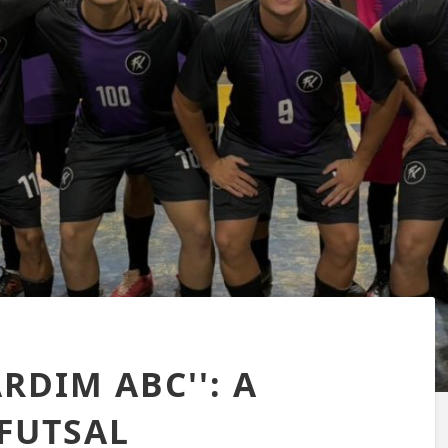
RDIM ABC'': A
FUTSAL