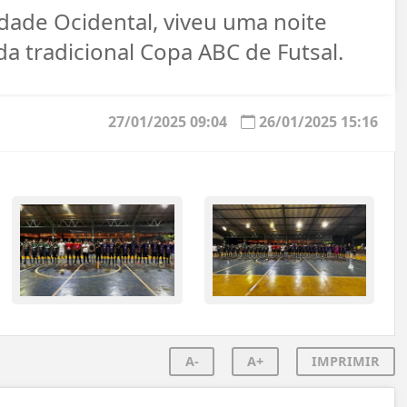
idade Ocidental, viveu uma noite
da tradicional Copa ABC de Futsal.
27/01/2025 09:04
26/01/2025 15:16
A-
A+
IMPRIMIR