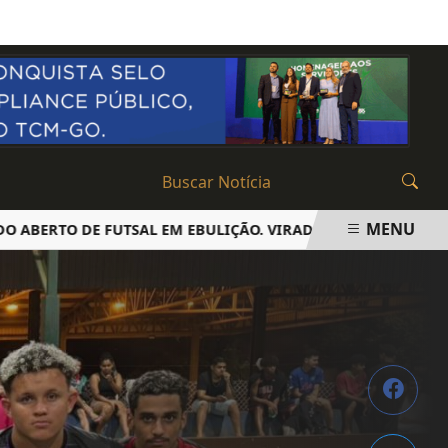
SEXTA-FEIRA, 07 DE AGOSTO 2026
MENU
RTO DE FUTSAL EM EBULIÇÃO. VIRADAS E EMOÇÃO ATÉ O ÚL