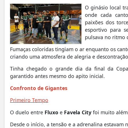
O ginásio local 
onde cada canto
paixões dos torc
esportivo para s
pulsava no ritmo 
Fumaças coloridas tingiam o ar enquanto os can
criando uma atmosfera de alegria e descontração
Tinha chegado o grande dia da final da Copa
garantido antes mesmo do apito inicial.
Confronto de Gigantes
Primeiro Tempo
O duelo entre
Fluxo
e
Favela City
foi muito além
Desde o início, a tensão e a adrenalina estavam n