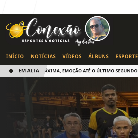
Entrar
INÍCIO
NOTÍCIAS
VÍDEOS
ÁLBUNS
ESPORTE
EM ALTA
LOTAÇÃO MÁXIMA, EMOÇÃO ATÉ O ÚLTIMO SEGUNDO E POLÊ