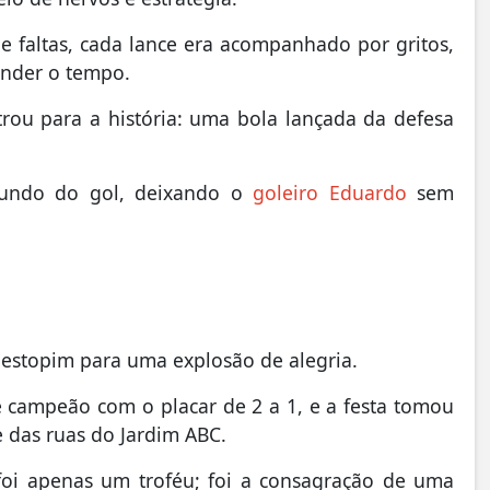
 faltas, cada lance era acompanhado por gritos,
ender o tempo.
rou para a história: uma bola lançada da defesa
 fundo do gol, deixando o
goleiro Eduardo
sem
o estopim para uma explosão de alegria.
 campeão com o placar de 2 a 1, e a festa tomou
e das ruas do Jardim ABC.
foi apenas um troféu; foi a consagração de uma