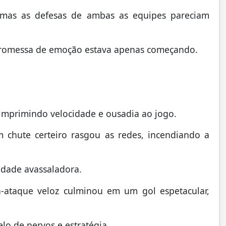
, mas as defesas de ambas as equipes pareciam
 promessa de emoção estava apenas começando.
 imprimindo velocidade e ousadia ao jogo.
 chute certeiro rasgou as redes, incendiando a
idade avassaladora.
-ataque veloz culminou em um gol espetacular,
o de nervos e estratégia.