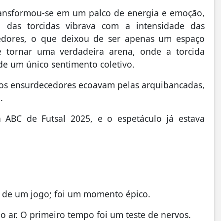
transformou-se em um palco de energia e emoção,
 das torcidas vibrava com a intensidade das
edores, o que deixou de ser apenas um espaço
e tornar uma verdadeira arena, onde a torcida
de um único sentimento coletivo.
tos ensurdecedores ecoavam pelas arquibancadas,
.
 ABC de Futsal 2025, e o espetáculo já estava
 de um jogo; foi um momento épico.
o ar. O primeiro tempo foi um teste de nervos.