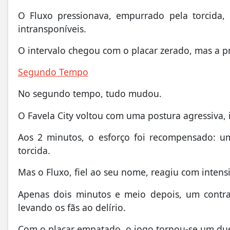
O Fluxo pressionava, empurrado pela torcida
intransponíveis.
O intervalo chegou com o placar zerado, mas a
Segundo Tempo
No segundo tempo, tudo mudou.
O Favela City voltou com uma postura agressiva,
Aos 2 minutos, o esforço foi recompensado: um
torcida.
Mas o Fluxo, fiel ao seu nome, reagiu com intens
Apenas dois minutos e meio depois, um contra
levando os fãs ao delírio.
Com o placar empatado, o jogo tornou-se um duel