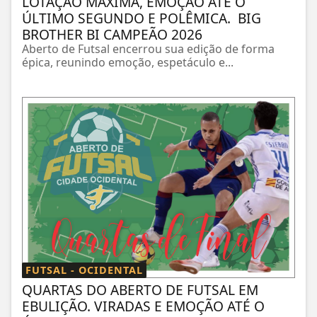
LOTAÇÃO MÁXIMA, EMOÇÃO ATÉ O
ÚLTIMO SEGUNDO E POLÊMICA. BIG
BROTHER BI CAMPEÃO 2026
Aberto de Futsal encerrou sua edição de forma
épica, reunindo emoção, espetáculo e...
FUTSAL - OCIDENTAL
QUARTAS DO ABERTO DE FUTSAL EM
EBULIÇÃO. VIRADAS E EMOÇÃO ATÉ O