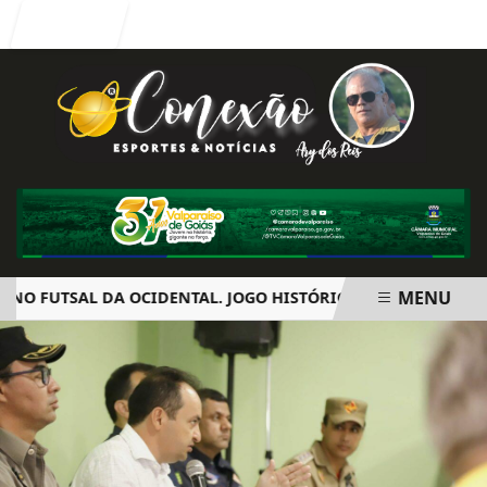
Entrar
MENU
 FUTSAL DA OCIDENTAL. JOGO HISTÓRICO INCENDEIA A CIDA
EM ALTA