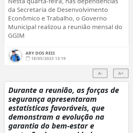
Nesta quarta-feira, nas dependências
da Secretaria de Desenvolvimento
Econômico e Trabalho, o Governo
Municipal realizou a reunião mensal do
GGIM
ARY DOS REIS
18/05/2023 13:19
A-
A+
Durante a reunião, as forças de
segurança apresentaram
estatísticas favoráveis, que
demonstram a evolução na
garantia do bem-estar e