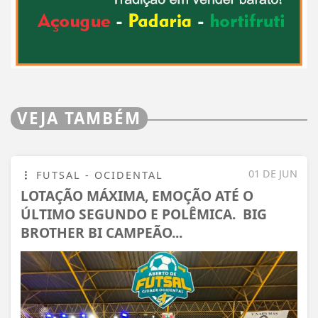
VEJA TAMBÉM
01 DE JUN
FUTSAL - OCIDENTAL
LOTAÇÃO MÁXIMA, EMOÇÃO ATÉ O
ÚLTIMO SEGUNDO E POLÊMICA. BIG
BROTHER BI CAMPEÃO...