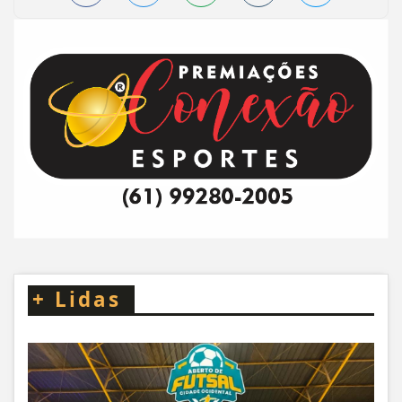
+
Lidas