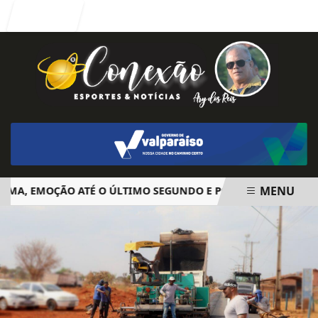
Entrar
MENU
, EMOÇÃO ATÉ O ÚLTIMO SEGUNDO E POLÊMICA. BIG BROTHE
EM ALTA