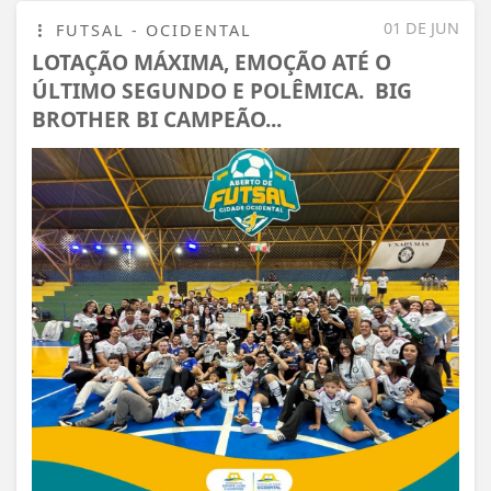
01 DE JUN
FUTSAL - OCIDENTAL
LOTAÇÃO MÁXIMA, EMOÇÃO ATÉ O
ÚLTIMO SEGUNDO E POLÊMICA. BIG
BROTHER BI CAMPEÃO...