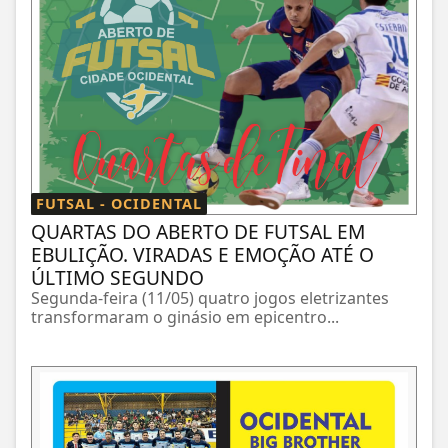
FUTSAL - OCIDENTAL
QUARTAS DO ABERTO DE FUTSAL EM
EBULIÇÃO. VIRADAS E EMOÇÃO ATÉ O
ÚLTIMO SEGUNDO
Segunda-feira (11/05) quatro jogos eletrizantes
transformaram o ginásio em epicentro...