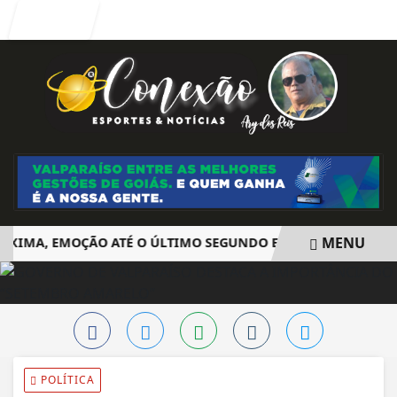
Entrar
MENU
MA, EMOÇÃO ATÉ O ÚLTIMO SEGUNDO E POLÊMICA. BIG BRO
EM ALTA
POLÍTICA