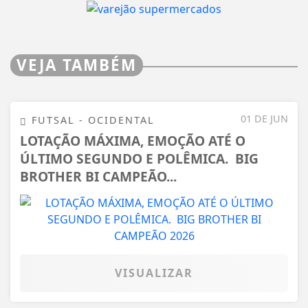
VEJA TAMBÉM
01 DE JUN
FUTSAL - OCIDENTAL
LOTAÇÃO MÁXIMA, EMOÇÃO ATÉ O
ÚLTIMO SEGUNDO E POLÊMICA. BIG
BROTHER BI CAMPEÃO...
VISUALIZAR