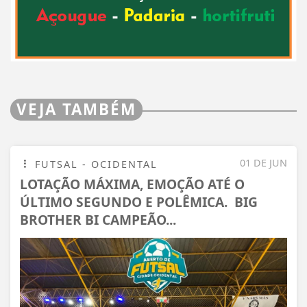
VEJA TAMBÉM
01 DE JUN
FUTSAL - OCIDENTAL
LOTAÇÃO MÁXIMA, EMOÇÃO ATÉ O
ÚLTIMO SEGUNDO E POLÊMICA. BIG
BROTHER BI CAMPEÃO...