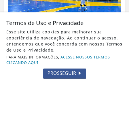
Termos de Uso e Privacidade
Esse site utiliza cookies para melhorar sua
VISUALIZAR
experiência de navegação. Ao continuar o acesso,
entendemos que você concorda com nossos Termos
de Uso e Privacidade.
PARA MAIS INFORMAÇÕES,
ACESSE NOSSOS TERMOS
CLICANDO AQUI
26 DE MARÇO
FUTSAL - OCIDENTAL
PROSSEGUIR
ARQUIBANCADAS LOTADAS,
ADRENALINA MÁXIMA: ABERTO DE
FUTSAL 2026 EM CIDADE...