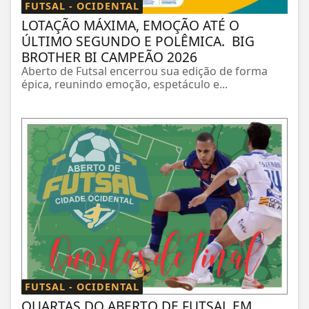
FUTSAL - OCIDENTAL
LOTAÇÃO MÁXIMA, EMOÇÃO ATÉ O
ÚLTIMO SEGUNDO E POLÊMICA. BIG
BROTHER BI CAMPEÃO 2026
Aberto de Futsal encerrou sua edição de forma
épica, reunindo emoção, espetáculo e...
FUTSAL - OCIDENTAL
QUARTAS DO ABERTO DE FUTSAL EM