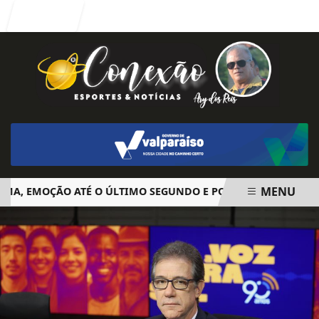
Entrar
MENU
 EMOÇÃO ATÉ O ÚLTIMO SEGUNDO E POLÊMICA. BIG BROTHER
EM ALTA