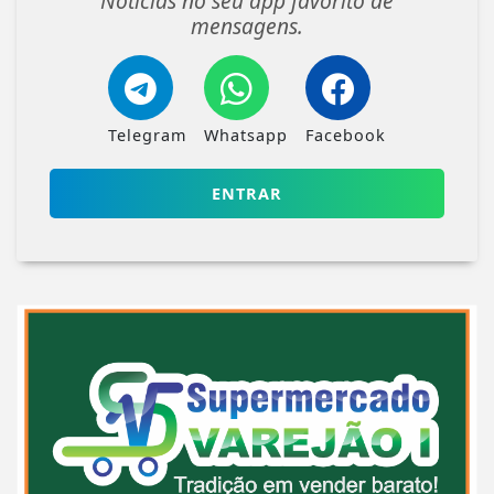
Notícias no seu app favorito de
mensagens.
Telegram
Whatsapp
Facebook
ENTRAR