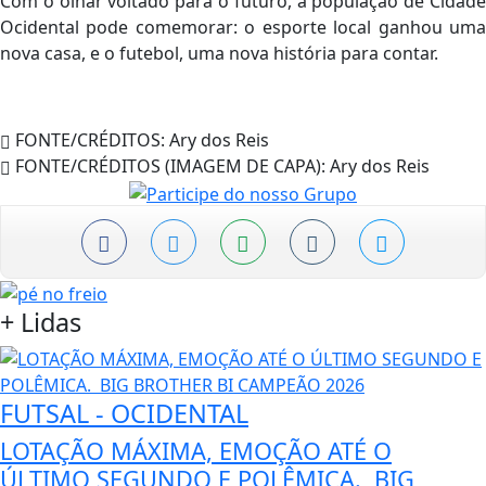
Com o olhar voltado para o futuro, a população de Cidade
Ocidental pode comemorar: o esporte local ganhou uma
nova casa, e o futebol, uma nova história para contar.
FONTE/CRÉDITOS:
Ary dos Reis
FONTE/CRÉDITOS (IMAGEM DE CAPA):
Ary dos Reis
+
Lidas
FUTSAL - OCIDENTAL
LOTAÇÃO MÁXIMA, EMOÇÃO ATÉ O
ÚLTIMO SEGUNDO E POLÊMICA. BIG