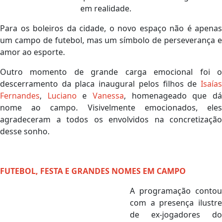
em realidade.
Para os boleiros da cidade, o novo espaço não é apenas
um campo de futebol, mas um símbolo de perseverança e
amor ao esporte.
Outro momento de grande carga emocional foi o
descerramento da placa inaugural pelos filhos de
Isaías
Fernandes
,
Luciano
e
Vanessa
, homenageado que d
nome ao campo. Visivelmente emocionados, eles
agradeceram a todos os envolvidos na concretização
desse sonho.
FUTEBOL, FESTA E GRANDES NOMES EM CAMPO
A programação contou
com a presença ilustre
de ex-jogadores do