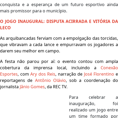
conquista e a esperança de um futuro esportivo ainda
mais promissor para o município.
O JOGO INAUGURAL: DISPUTA ACIRRADA E VITÓRIA DA
LECO
As arquibancadas ferviam com a empolgação das torcidas,
que vibravam a cada lance e empurravam os jogadores a
darem seu melhor em campo.
A festa não parou por aí: o evento contou com ampla
cobertura da imprensa local, incluindo a
Conexão
Esportes
, com
Ary dos Reis
, narração de
José Florentino
reportagens de
Antônio Olávio
, sob a coordenação d
jornalista
Jânio Gomes
, da REC TV.
Para celebrar a
inauguração, foi
realizado um jogo entre
um time formado por