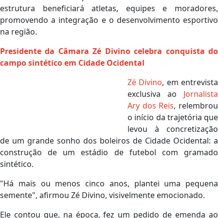
estrutura beneficiará atletas, equipes e moradores,
promovendo a integração e o desenvolvimento esportivo
na região.
Presidente da Câmara Zé Divino celebra conquista do
campo sintético em Cidade Ocidental
Zé Divino
, em entrevist
exclusiva ao
Jornalista
Ary dos Reis
, relembro
o início da trajetória que
levou à concretização
de um grande sonho dos boleiros de Cidade Ocidental: a
construção de um estádio de futebol com gramado
sintético.
"Há mais ou menos cinco anos, plantei uma pequena
semente", afirmou Zé Divino, visivelmente emocionado.
Ele contou que, na época, fez um pedido de emenda ao