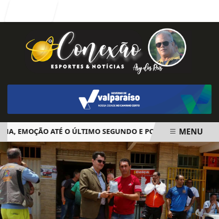
Entrar
MENU
 EMOÇÃO ATÉ O ÚLTIMO SEGUNDO E POLÊMICA. BIG BROTHER
EM ALTA