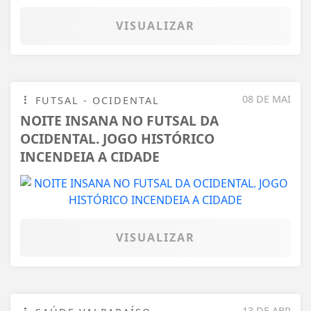
VISUALIZAR
08 DE MAI
FUTSAL - OCIDENTAL
NOITE INSANA NO FUTSAL DA
OCIDENTAL. JOGO HISTÓRICO
INCENDEIA A CIDADE
VISUALIZAR
13 DE ABR