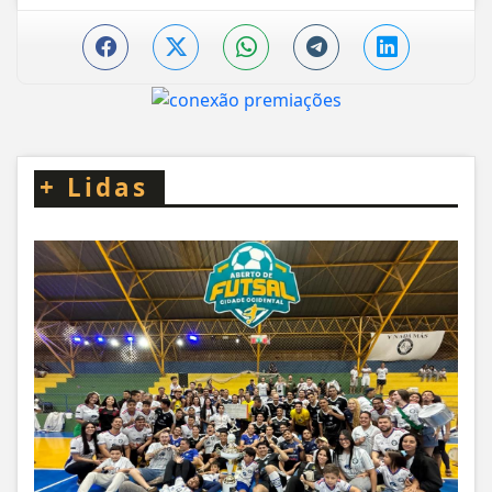
+
Lidas