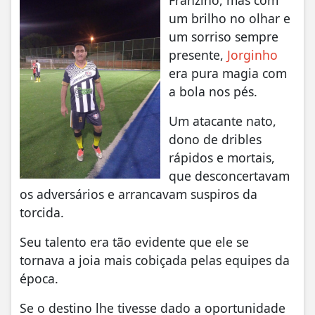
Franzino, mas com
um brilho no olhar e
um sorriso sempre
presente,
Jorginho
era pura magia com
a bola nos pés.
Um atacante nato,
dono de dribles
rápidos e mortais,
que desconcertavam
os adversários e arrancavam suspiros da
torcida.
Seu talento era tão evidente que ele se
tornava a joia mais cobiçada pelas equipes da
época.
Se o destino lhe tivesse dado a oportunidade