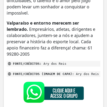
dificuldades, o talento e o amor pelo jogo
podem levar um sonhador a conquistar o
impossível.
Valparaíso e entorno merecem ser
lembrado.
Empresários, atletas, dirigentes e
colaboradores, juntem-se a nós e ajudem a
preservar a história do esporte local. Cada
apoio financeiro faz a diferença! chama: 61
99280-2005
FONTE/CRÉDITOS:
Ary dos Reis
FONTE/CRÉDITOS (IMAGEM DE CAPA):
Ary dos Reis