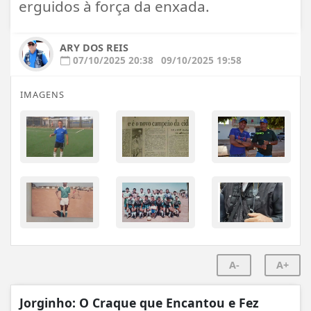
erguidos à força da enxada.
ARY DOS REIS
07/10/2025 20:38
09/10/2025 19:58
IMAGENS
A-
A+
Jorginho: O Craque que Encantou e Fez