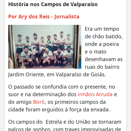
História nos Campos de Valparaíso
Por Ary dos Reis - Jornalista
Era um tempo
de chão batido,
onde a poeira
e o mato
desenhavam as
ruas do bairro
Jardim Oriente, em Valparaíso de Goiás.
O passado se confundia com o presente, no
suor e na determinação dos
irmãos Arruda
e
do amigo
Boró
, os primeiros campos da
cidade foram erguidos à força da enxada.
Os campos do Estrela e do União se tornaram
palcos de sonhos, com traves improvisadas de