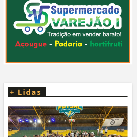
+
Lidas