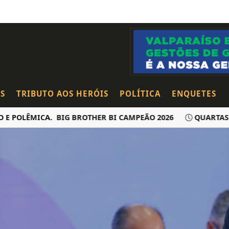
S
TRIBUTO AOS HERÓIS
POLÍTICA
ENQUETES
LÊMICA. BIG BROTHER BI CAMPEÃO 2026
QUARTAS DO AB