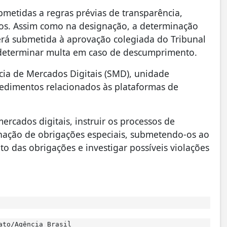
metidas a regras prévias de transparência,
cos. Assim como na designação, a determinação
será submetida à aprovação colegiada do Tribunal
e determinar multa em caso de descumprimento.
cia de Mercados Digitais (SMD), unidade
cedimentos relacionados às plataformas de
rcados digitais, instruir os processos de
ação de obrigações especiais, submetendo-os ao
 das obrigações e investigar possíveis violações
ato/Agência Brasil