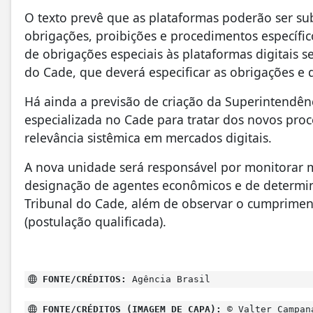
O texto prevê que as plataformas poderão ser sub
obrigações, proibições e procedimentos específi
de obrigações especiais às plataformas digitais 
do Cade, que deverá especificar as obrigações 
Há ainda a previsão de criação da Superintendên
especializada no Cade para tratar dos novos pro
relevância sistêmica em mercados digitais.
A nova unidade será responsável por monitorar me
designação de agentes econômicos e de determin
Tribunal do Cade, além de observar o cumprimento
(postulação qualificada).
FONTE/CRÉDITOS:
Agência Brasil
FONTE/CRÉDITOS (IMAGEM DE CAPA):
© Valter Campan