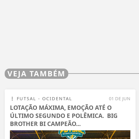
VEJA TAMBÉM
FUTSAL - OCIDENTAL
01 DE JUN
LOTAÇÃO MÁXIMA, EMOÇÃO ATÉ O
ÚLTIMO SEGUNDO E POLÊMICA. BIG
BROTHER BI CAMPEÃO...