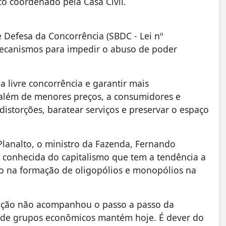
co coordenado pela Casa Civil.
e Defesa da Concorrência (SBDC - Lei nº
mecanismos para impedir o abuso de poder
 livre concorrência e garantir mais
, além de menores preços, a consumidores e
distorções, baratear serviços e preservar o espaço
Planalto, o ministro da Fazenda, Fernando
 conhecida do capitalismo que tem a tendência a
do na formação de oligopólios e monopólios na
slação não acompanhou o passo a passo da
nde grupos econômicos mantém hoje. É dever do