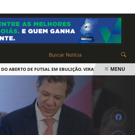
SEXTA-FEIRA, 07 DE AGOSTO 2026
MENU
ERTO DE FUTSAL EM EBULIÇÃO. VIRADAS E EMOÇÃO ATÉ O Ú