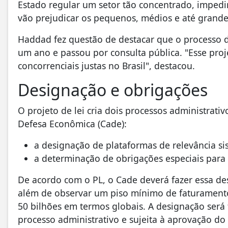
Estado regular um setor tão concentrado, impedin
vão prejudicar os pequenos, médios e até grande
Haddad fez questão de destacar que o processo d
um ano e passou por consulta pública. "Esse proj
concorrenciais justas no Brasil", destacou.
Designação e obrigações
O projeto de lei cria dois processos administrat
Defesa Econômica (Cade):
a designação de plataformas de relevância si
a determinação de obrigações especiais para
De acordo com o PL, o Cade deverá fazer essa desi
além de observar um piso mínimo de faturamento
50 bilhões em termos globais. A designação será 
processo administrativo e sujeita à aprovação do