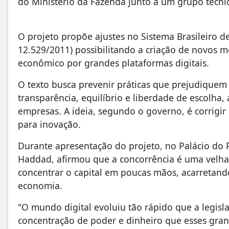
do Ministério da Fazenda junto a um grupo técni
O projeto propõe ajustes no Sistema Brasileiro d
12.529/2011) possibilitando a criação de novos 
econômico por grandes plataformas digitais.
O texto busca prevenir práticas que prejudiquem a
transparência, equilíbrio e liberdade de escolha
empresas. A ideia, segundo o governo, é corrigir 
para inovação.
Durante apresentação do projeto, no Palácio do 
Haddad, afirmou que a concorrência é uma velha
concentrar o capital em poucas mãos, acarretan
economia.
"O mundo digital evoluiu tão rápido que a legi
concentração de poder e dinheiro que esses gra