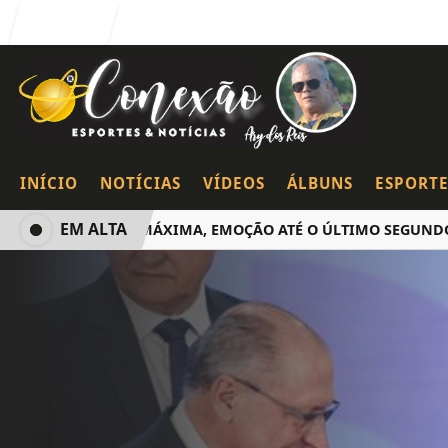
Entrar
INÍCIO
NOTÍCIAS
VÍDEOS
ÁLBUNS
ESPORTE
EM ALTA
LOTAÇÃO MÁXIMA, EMOÇÃO ATÉ O ÚLTIMO SEGUNDO E PO