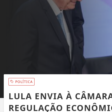
POLÍTICA
LULA ENVIA À CÂMAR
REGULAÇÃO ECONÔMIC