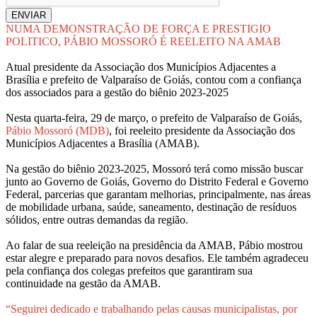
ENVIAR
NUMA DEMONSTRAÇÃO DE FORÇA E PRESTIGIO
POLITICO, PÁBIO MOSSORÓ É REELEITO NA AMAB
Atual presidente da Associação dos Municípios Adjacentes a
Brasília e prefeito de Valparaíso de Goiás, contou com a confiança
dos associados para a gestão do biênio 2023-2025
Nesta quarta-feira, 29 de março, o prefeito de Valparaíso de Goiás,
Pábio Mossoró (MDB)
, foi reeleito presidente da Associação dos
Municípios Adjacentes a Brasília (AMAB).
Na gestão do biênio 2023-2025, Mossoró terá como missão buscar
junto ao Governo de Goiás, Governo do Distrito Federal e Governo
Federal, parcerias que garantam melhorias, principalmente, nas áreas
de mobilidade urbana, saúde, saneamento, destinação de resíduos
sólidos, entre outras demandas da região.
Ao falar de sua reeleição na presidência da AMAB, Pábio mostrou
estar alegre e preparado para novos desafios. Ele também agradeceu
pela confiança dos colegas prefeitos que garantiram sua
continuidade na gestão da AMAB.
“Seguirei dedicado e trabalhando pelas causas municipalistas, por