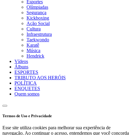
Esportes
Olímpiadas
Segurança
Kickboxing
Ação Social
Cultura
Infraestrutura
Taekwondo
Karatê
Música
Hendrick
Vídeos
Álbuns
ESPORTES
TRIBUTO AOS HERÓIS
POLÍTICA
ENQUETES
Quem somos
Termos de Uso e Privacidade
Esse site utiliza cookies para melhorar sua experiência de
navegação. Ao continuar o acesso, entendemos que você concorda