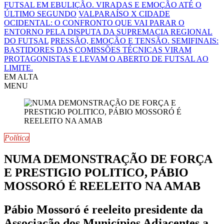
FUTSAL EM EBULIÇÃO. VIRADAS E EMOÇÃO ATÉ O
ÚLTIMO SEGUNDO
VALPARAÍSO X CIDADE
OCIDENTAL: O CONFRONTO QUE VAI PARAR O
ENTORNO PELA DISPUTA DA SUPREMACIA REGIONAL
DO FUTSAL
PRESSÃO, EMOÇÃO E TENSÃO. SEMIFINAIS:
BASTIDORES DAS COMISSÕES TÉCNICAS VIRAM
PROTAGONISTAS E LEVAM O ABERTO DE FUTSAL AO
LIMITE.
EM ALTA
MENU
Política
NUMA DEMONSTRAÇÃO DE FORÇA
E PRESTIGIO POLITICO, PÁBIO
MOSSORÓ É REELEITO NA AMAB
Pábio Mossoró é reeleito presidente da
Associação dos Municípios Adjacentes a