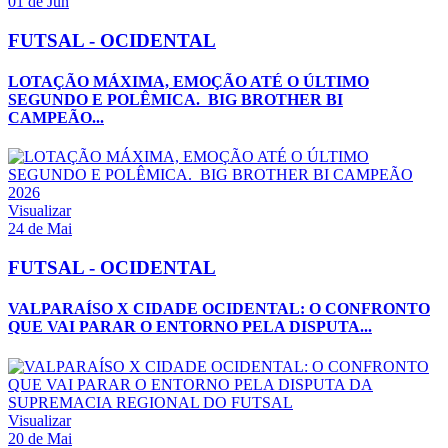
01 de Jun
FUTSAL - OCIDENTAL
LOTAÇÃO MÁXIMA, EMOÇÃO ATÉ O ÚLTIMO
SEGUNDO E POLÊMICA. BIG BROTHER BI
CAMPEÃO...
Visualizar
24 de Mai
FUTSAL - OCIDENTAL
VALPARAÍSO X CIDADE OCIDENTAL: O CONFRONTO
QUE VAI PARAR O ENTORNO PELA DISPUTA...
Visualizar
20 de Mai