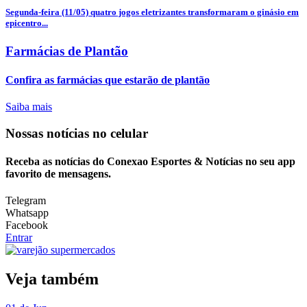
Segunda-feira (11/05) quatro jogos eletrizantes transformaram o ginásio em
epicentro...
Farmácias de Plantão
Confira as farmácias que estarão de plantão
Saiba mais
Nossas notícias
no celular
Receba as notícias do Conexao Esportes & Notícias no seu app
favorito de mensagens.
Telegram
Whatsapp
Facebook
Entrar
Veja também