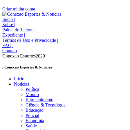
Criar minha conta
Início
|
Sobre
|
Painel do Leitor
|
Expediente
|
Termos de Uso e Privacidade
|
FAQ
|
Contato
Conexao Esportes2020
/ Conexao Esportes & Notícias
Início
Notícias
Política
Mundo
Entretenimento
Ciência & Tecnologia
Educação
Policial
Economia
Saúde