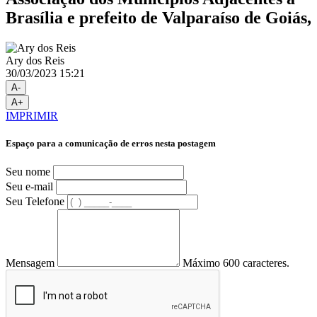
Brasília e prefeito de Valparaíso de Goiás,
Ary dos Reis
30/03/2023 15:21
A-
A+
IMPRIMIR
Espaço para a comunicação de erros nesta postagem
Seu nome
Seu e-mail
Seu Telefone
Mensagem
Máximo 600 caracteres.