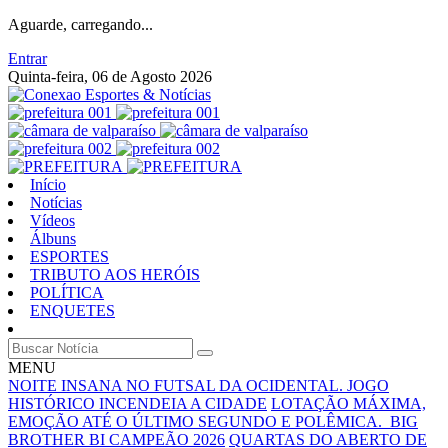
Aguarde, carregando...
Entrar
Quinta-feira, 06 de Agosto 2026
Início
Notícias
Vídeos
Álbuns
ESPORTES
TRIBUTO AOS HERÓIS
POLÍTICA
ENQUETES
MENU
NOITE INSANA NO FUTSAL DA OCIDENTAL. JOGO
HISTÓRICO INCENDEIA A CIDADE
LOTAÇÃO MÁXIMA,
EMOÇÃO ATÉ O ÚLTIMO SEGUNDO E POLÊMICA. BIG
BROTHER BI CAMPEÃO 2026
QUARTAS DO ABERTO DE