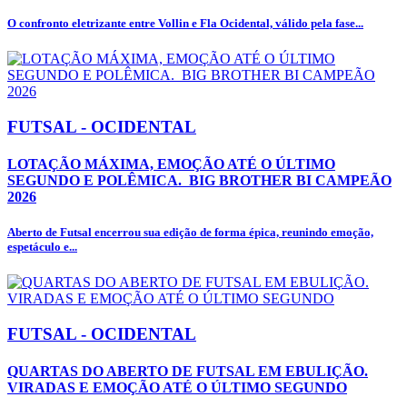
O confronto eletrizante entre Vollin e Fla Ocidental, válido pela fase...
FUTSAL - OCIDENTAL
LOTAÇÃO MÁXIMA, EMOÇÃO ATÉ O ÚLTIMO
SEGUNDO E POLÊMICA. BIG BROTHER BI CAMPEÃO
2026
Aberto de Futsal encerrou sua edição de forma épica, reunindo emoção,
espetáculo e...
FUTSAL - OCIDENTAL
QUARTAS DO ABERTO DE FUTSAL EM EBULIÇÃO.
VIRADAS E EMOÇÃO ATÉ O ÚLTIMO SEGUNDO