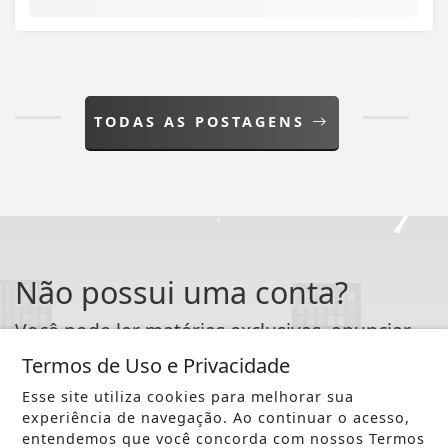
TODAS AS POSTAGENS
Não possui uma conta?
Você pode ler matérias exclusivas, anunciar
classificados e muito mais!
Termos de Uso e Privacidade
Esse site utiliza cookies para melhorar sua
CRIAR MINHA CONTA
experiência de navegação. Ao continuar o acesso,
entendemos que você concorda com nossos Termos