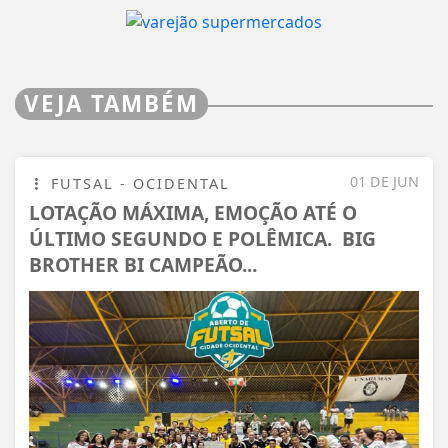
VEJA TAMBÉM
01 DE JUN
FUTSAL - OCIDENTAL
LOTAÇÃO MÁXIMA, EMOÇÃO ATÉ O
ÚLTIMO SEGUNDO E POLÊMICA. BIG
BROTHER BI CAMPEÃO...