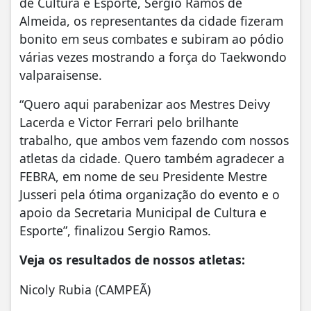
de Cultura e Esporte, Sergio Ramos de
Almeida, os representantes da cidade fizeram
bonito em seus combates e subiram ao pódio
várias vezes mostrando a força do Taekwondo
valparaisense.
“Quero aqui parabenizar aos Mestres Deivy
Lacerda e Victor Ferrari pelo brilhante
trabalho, que ambos vem fazendo com nossos
atletas da cidade. Quero também agradecer a
FEBRA, em nome de seu Presidente Mestre
Jusseri pela ótima organização do evento e o
apoio da Secretaria Municipal de Cultura e
Esporte”, finalizou Sergio Ramos.
Veja os resultados de nossos atletas:
Nicoly Rubia (CAMPEÃ)