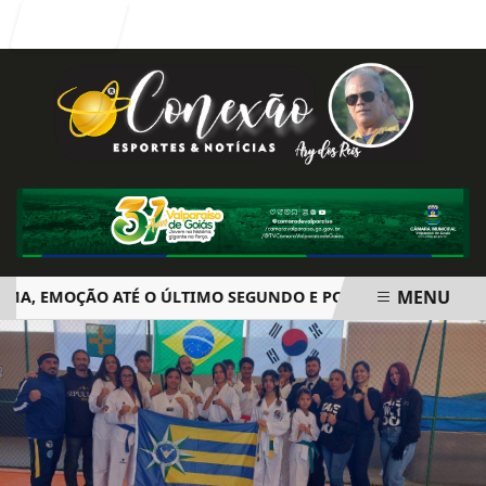
Entrar
MENU
 EMOÇÃO ATÉ O ÚLTIMO SEGUNDO E POLÊMICA. BIG BROTHE
EM ALTA