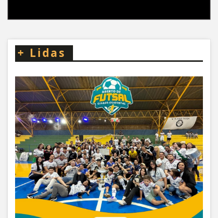
+
Lidas