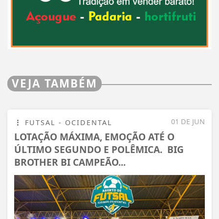
VEJA TAMBÉM
01 DE JUN
FUTSAL - OCIDENTAL
LOTAÇÃO MÁXIMA, EMOÇÃO ATÉ O
ÚLTIMO SEGUNDO E POLÊMICA. BIG
BROTHER BI CAMPEÃO...