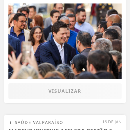
VISUALIZAR
16 DE JAN
SAÚDE VALPARAÍSO