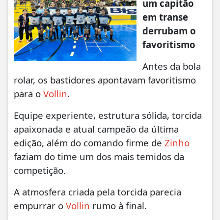
um capitão
em transe
derrubam o
favoritismo
Antes da bola
rolar, os bastidores apontavam favoritismo
para o
Vollin
.
Equipe experiente, estrutura sólida, torcida
apaixonada e atual campeão da última
edição, além do comando firme de
Zinho
faziam do time um dos mais temidos da
competição.
A atmosfera criada pela torcida parecia
empurrar o
Vollin
rumo à final.