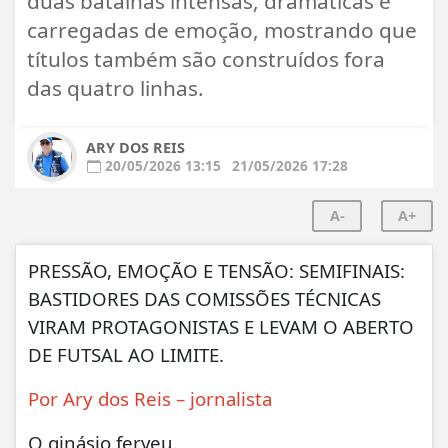
duas batalhas intensas, dramáticas e
carregadas de emoção, mostrando que
títulos também são construídos fora
das quatro linhas.
ARY DOS REIS
20/05/2026 13:15
21/05/2026 17:28
A-
A+
PRESSÃO, EMOÇÃO E TENSÃO: SEMIFINAIS:
BASTIDORES DAS COMISSÕES TÉCNICAS
VIRAM PROTAGONISTAS E LEVAM O ABERTO
DE FUTSAL AO LIMITE.
Por Ary dos Reis – jornalista
O ginásio ferveu.