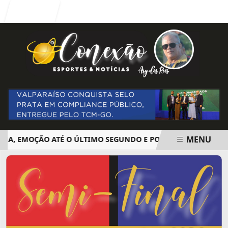
Entrar
MENU
EMOÇÃO ATÉ O ÚLTIMO SEGUNDO E POLÊMICA. BIG BROTHER 
EM ALTA