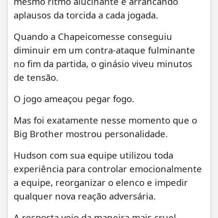
mesmo ritmo alucinante e arrancando
aplausos da torcida a cada jogada.
Quando a Chapeicomesse conseguiu
diminuir em um contra-ataque fulminante
no fim da partida, o ginásio viveu minutos
de tensão.
O jogo ameaçou pegar fogo.
Mas foi exatamente nesse momento que o
Big Brother mostrou personalidade.
Hudson com sua equipe utilizou toda
experiência para controlar emocionalmente
a equipe, reorganizar o elenco e impedir
qualquer nova reação adversária.
A resposta veio da maneira mais cruel