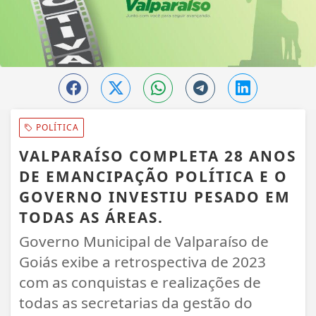
POLÍTICA
VALPARAÍSO COMPLETA 28 ANOS
DE EMANCIPAÇÃO POLÍTICA E O
GOVERNO INVESTIU PESADO EM
TODAS AS ÁREAS.
Governo Municipal de Valparaíso de
Goiás exibe a retrospectiva de 2023
com as conquistas e realizações de
todas as secretarias da gestão do