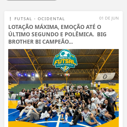
01 DE JUN
FUTSAL - OCIDENTAL
LOTAÇÃO MÁXIMA, EMOÇÃO ATÉ O
ÚLTIMO SEGUNDO E POLÊMICA. BIG
BROTHER BI CAMPEÃO...