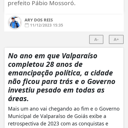
prefeito Pábio Mossoró.
ARY DOS REIS
11/12/2023 15:35
A-
A+
No ano em que Valparaíso
completou 28 anos de
emancipação política, a cidade
não ficou para trás e o Governo
investiu pesado em todas as
áreas.
Mais um ano vai chegando ao fim e o Governo
Municipal de Valparaíso de Goiás exibe a
retrospectiva de 2023 com as conquistas e