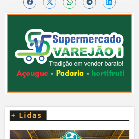
+
Lidas