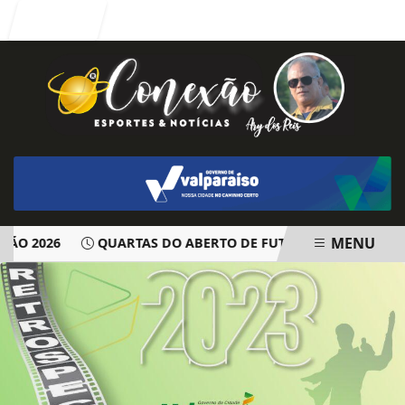
Entrar
MENU
O 2026
QUARTAS DO ABERTO DE FUTSAL EM EBULIÇÃO. V
EM ALTA