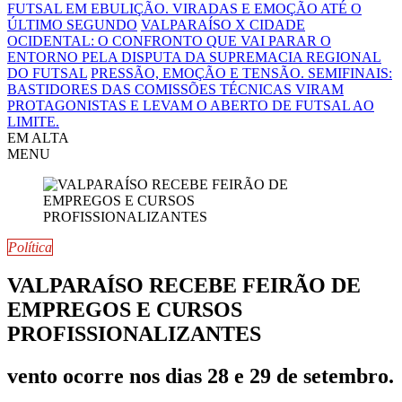
FUTSAL EM EBULIÇÃO. VIRADAS E EMOÇÃO ATÉ O
ÚLTIMO SEGUNDO
VALPARAÍSO X CIDADE
OCIDENTAL: O CONFRONTO QUE VAI PARAR O
ENTORNO PELA DISPUTA DA SUPREMACIA REGIONAL
DO FUTSAL
PRESSÃO, EMOÇÃO E TENSÃO. SEMIFINAIS:
BASTIDORES DAS COMISSÕES TÉCNICAS VIRAM
PROTAGONISTAS E LEVAM O ABERTO DE FUTSAL AO
LIMITE.
EM ALTA
MENU
Política
VALPARAÍSO RECEBE FEIRÃO DE
EMPREGOS E CURSOS
PROFISSIONALIZANTES
vento ocorre nos dias 28 e 29 de setembro.