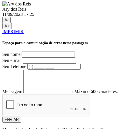
Ary dos Reis
11/09/2023 17:25
A-
A+
IMPRIMIR
Espaço para a comunicação de erros nesta postagem
Seu nome
Seu e-mail
Seu Telefone
Mensagem
Máximo 600 caracteres.
ENVIAR