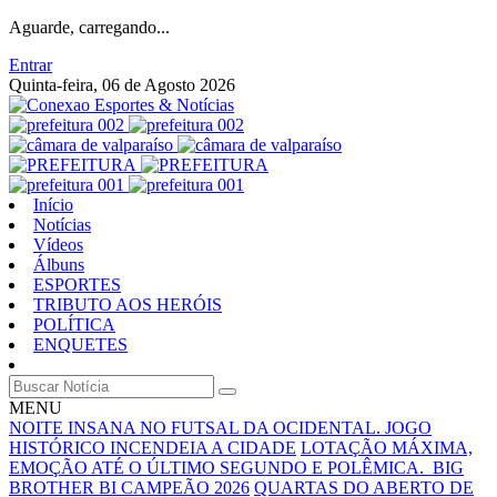
Aguarde, carregando...
Entrar
Quinta-feira, 06 de Agosto 2026
Início
Notícias
Vídeos
Álbuns
ESPORTES
TRIBUTO AOS HERÓIS
POLÍTICA
ENQUETES
MENU
NOITE INSANA NO FUTSAL DA OCIDENTAL. JOGO
HISTÓRICO INCENDEIA A CIDADE
LOTAÇÃO MÁXIMA,
EMOÇÃO ATÉ O ÚLTIMO SEGUNDO E POLÊMICA. BIG
BROTHER BI CAMPEÃO 2026
QUARTAS DO ABERTO DE