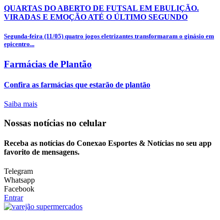
QUARTAS DO ABERTO DE FUTSAL EM EBULIÇÃO.
VIRADAS E EMOÇÃO ATÉ O ÚLTIMO SEGUNDO
Segunda-feira (11/05) quatro jogos eletrizantes transformaram o ginásio em
epicentro...
Farmácias de Plantão
Confira as farmácias que estarão de plantão
Saiba mais
Nossas notícias
no celular
Receba as notícias do Conexao Esportes & Notícias no seu app
favorito de mensagens.
Telegram
Whatsapp
Facebook
Entrar