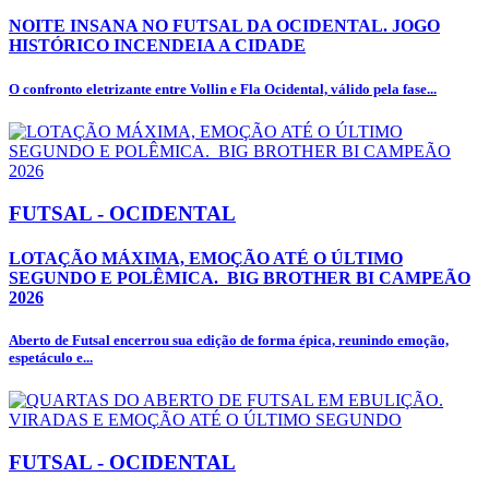
NOITE INSANA NO FUTSAL DA OCIDENTAL. JOGO
HISTÓRICO INCENDEIA A CIDADE
O confronto eletrizante entre Vollin e Fla Ocidental, válido pela fase...
FUTSAL - OCIDENTAL
LOTAÇÃO MÁXIMA, EMOÇÃO ATÉ O ÚLTIMO
SEGUNDO E POLÊMICA. BIG BROTHER BI CAMPEÃO
2026
Aberto de Futsal encerrou sua edição de forma épica, reunindo emoção,
espetáculo e...
FUTSAL - OCIDENTAL