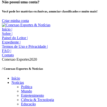
Não possui uma conta?
Você pode ler matérias exclusivas, anunciar classificados e muito mais!
Criar minha conta
Início
|
Sobre
|
Painel do Leitor
|
Expediente
|
Termos de Uso e Privacidade
|
FAQ
|
Contato
Conexao Esportes2020
/ Conexao Esportes & Notícias
Início
Notícias
Política
Mundo
Entretenimento
Ciência & Tecnologia
Educação