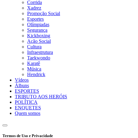
Corrida
Xadrez
Promoção Social
Esportes
Olímpiadas
Segurança
Kickboxing
Ação Social
Cultura
Infraestrutura
Taekwondo
Karatê
Música
Hendrick
Vídeos
Álbuns
ESPORTES
TRIBUTO AOS HERÓIS
POLÍTICA
ENQUETES
Quem somos
Termos de Uso e Privacidade