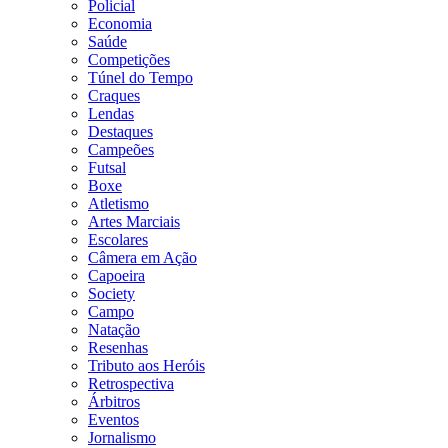
Policial
Economia
Saúde
Competições
Túnel do Tempo
Craques
Lendas
Destaques
Campeões
Futsal
Boxe
Atletismo
Artes Marciais
Escolares
Câmera em Ação
Capoeira
Society
Campo
Natação
Resenhas
Tributo aos Heróis
Retrospectiva
Árbitros
Eventos
Jornalismo