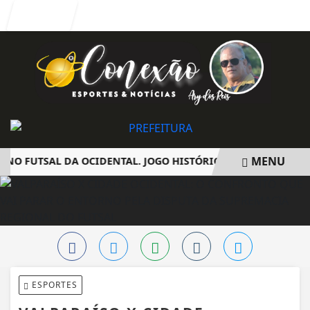
Entrar
MENU
O FUTSAL DA OCIDENTAL. JOGO HISTÓRICO INCENDEIA A CID
EM ALTA
ESPORTES