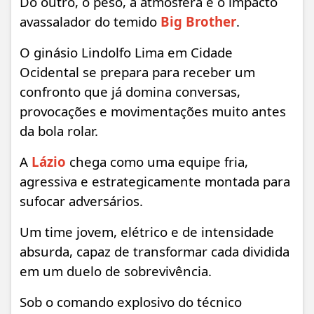
Do outro, o peso, a atmosfera e o impacto
avassalador do temido
Big Brother
.
O ginásio Lindolfo Lima em Cidade
Ocidental se prepara para receber um
confronto que já domina conversas,
provocações e movimentações muito antes
da bola rolar.
A
Lázio
chega como uma equipe fria,
agressiva e estrategicamente montada para
sufocar adversários.
Um time jovem, elétrico e de intensidade
absurda, capaz de transformar cada dividida
em um duelo de sobrevivência.
Sob o comando explosivo do técnico