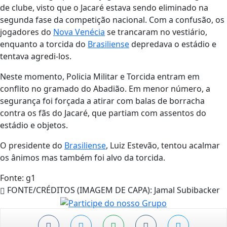
de clube, visto que o Jacaré estava sendo eliminado na
segunda fase da competição nacional. Com a confusão, os
jogadores do
Nova Venécia
se trancaram no vestiário,
enquanto a torcida do
Brasiliense
depredava o estádio e
tentava agredi-los.
Neste momento, Policia Militar e Torcida entram em
conflito no gramado do Abadião. Em menor número, a
segurança foi forçada a atirar com balas de borracha
contra os fãs do Jacaré, que partiam com assentos do
estádio e objetos.
O presidente do
Brasiliense
, Luiz Estevão, tentou acalmar
os ânimos mas também foi alvo da torcida.
Fonte: g1
FONTE/CRÉDITOS (IMAGEM DE CAPA):
Jamal Subibacker