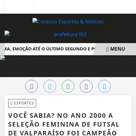
Entrar
MENU
A, EMOÇÃO ATÉ O ÚLTIMO SEGUNDO E POLÊMICA. BIG BROTH
EM ALTA
ESPORTES
VOCÊ SABIA? NO ANO 2000 A
SELEÇÃO FEMININA DE FUTSAL
DE VALPARAÍSO FOI CAMPEÃO