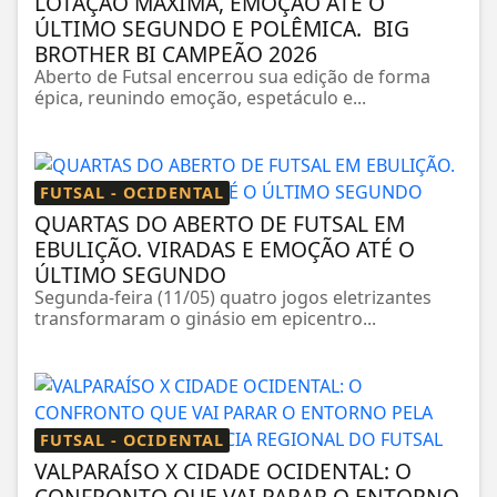
LOTAÇÃO MÁXIMA, EMOÇÃO ATÉ O
ÚLTIMO SEGUNDO E POLÊMICA. BIG
BROTHER BI CAMPEÃO 2026
Aberto de Futsal encerrou sua edição de forma
épica, reunindo emoção, espetáculo e...
FUTSAL - OCIDENTAL
QUARTAS DO ABERTO DE FUTSAL EM
EBULIÇÃO. VIRADAS E EMOÇÃO ATÉ O
ÚLTIMO SEGUNDO
Segunda-feira (11/05) quatro jogos eletrizantes
transformaram o ginásio em epicentro...
FUTSAL - OCIDENTAL
VALPARAÍSO X CIDADE OCIDENTAL: O
CONFRONTO QUE VAI PARAR O ENTORNO