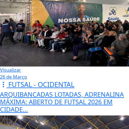
Visualizar
26 de Março
FUTSAL - OCIDENTAL
ARQUIBANCADAS LOTADAS, ADRENALINA
MÁXIMA: ABERTO DE FUTSAL 2026 EM
CIDADE...