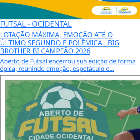
FUTSAL - OCIDENTAL
LOTAÇÃO MÁXIMA, EMOÇÃO ATÉ O
ÚLTIMO SEGUNDO E POLÊMICA. BIG
BROTHER BI CAMPEÃO 2026
Aberto de Futsal encerrou sua edição de forma
épica, reunindo emoção, espetáculo e...