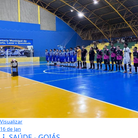
Visualizar
16 de Jan
SAÚDE - GOIÁS