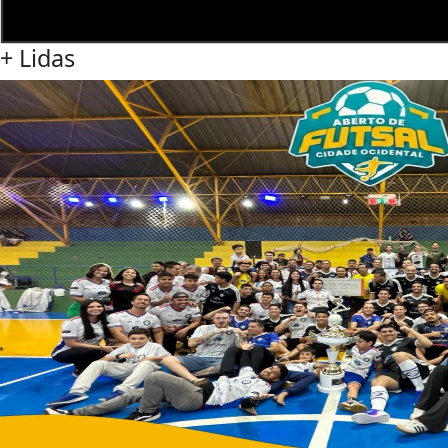
+
Lidas