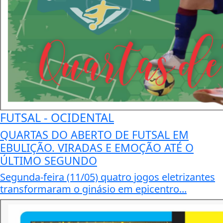
FUTSAL - OCIDENTAL
QUARTAS DO ABERTO DE FUTSAL EM
EBULIÇÃO. VIRADAS E EMOÇÃO ATÉ O
ÚLTIMO SEGUNDO
Segunda-feira (11/05) quatro jogos eletrizantes
transformaram o ginásio em epicentro...