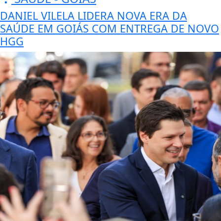
DANIEL VILELA LIDERA NOVA ERA DA
SAÚDE EM GOIÁS COM ENTREGA DE NOVO
HGG