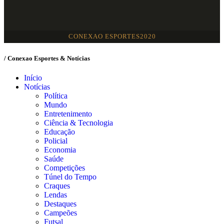
CONEXAO ESPORTES2020
/ Conexao Esportes & Notícias
Início
Notícias
Política
Mundo
Entretenimento
Ciência & Tecnologia
Educação
Policial
Economia
Saúde
Competições
Túnel do Tempo
Craques
Lendas
Destaques
Campeões
Futsal