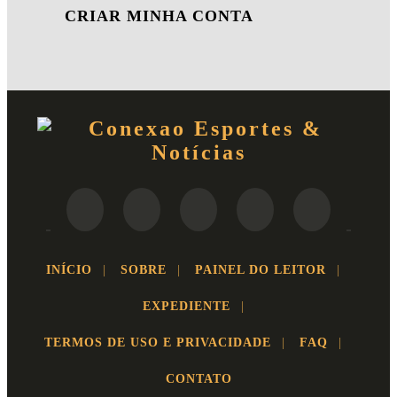
CRIAR MINHA CONTA
INÍCIO
|
SOBRE
|
PAINEL DO LEITOR
|
EXPEDIENTE
|
TERMOS DE USO E PRIVACIDADE
|
FAQ
|
CONTATO