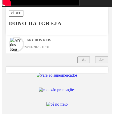
VÍDEO
DONO DA IGREJA
ARY DOS REIS
24/01/2025 11:31
A-
A+