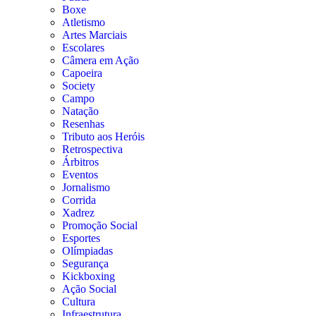
Boxe
Atletismo
Artes Marciais
Escolares
Câmera em Ação
Capoeira
Society
Campo
Natação
Resenhas
Tributo aos Heróis
Retrospectiva
Árbitros
Eventos
Jornalismo
Corrida
Xadrez
Promoção Social
Esportes
Olímpiadas
Segurança
Kickboxing
Ação Social
Cultura
Infraestrutura