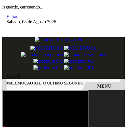
Aguarde, carregando...
Entrar
Sábado, 08 de Agosto 2026
MENU
IMA, EMOÇÃO ATÉ O ÚLTIMO SEGUNDO E POLÊMICA. BIG BRO
MENU
EM ALTA