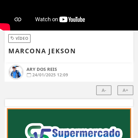
VÍDEO
MARCONA JEKSON
ARY DOS REIS
24/01/2025 12:09
A-
A+