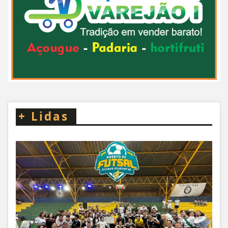
+
Lidas