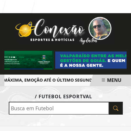
Entrar
MENU
 MÁXIMA, EMOÇÃO ATÉ O ÚLTIMO SEGUNDO E POLÊMICA. BIG
EM ALTA
/ FUTEBOL ESPORTVAL