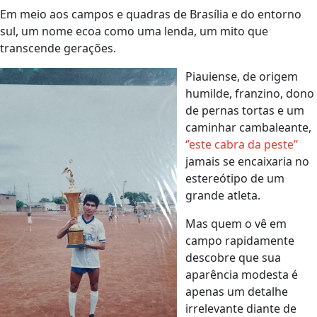
Em meio aos campos e quadras de Brasília e do entorno
sul, um nome ecoa como uma lenda, um mito que
transcende gerações.
Piauiense, de origem
humilde, franzino, dono
de pernas tortas e um
caminhar cambaleante,
‘’este cabra da peste’’
jamais se encaixaria no
estereótipo de um
grande atleta.
Mas quem o vê em
campo rapidamente
descobre que sua
aparência modesta é
apenas um detalhe
irrelevante diante de