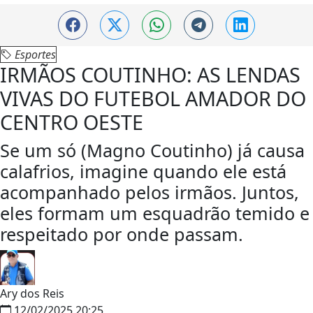
Esportes
IRMÃOS COUTINHO: AS LENDAS
VIVAS DO FUTEBOL AMADOR DO
CENTRO OESTE
Se um só (Magno Coutinho) já causa
calafrios, imagine quando ele está
acompanhado pelos irmãos. Juntos,
eles formam um esquadrão temido e
respeitado por onde passam.
Ary dos Reis
12/02/2025 20:25