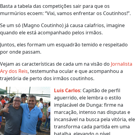
Basta a tabela das competições sair para que os
murmúrios ecoem: “Vixi, vamos enfrentar os Coutinhos!”.
Se um só (Magno Coutinho) já causa calafrios, imagine
quando ele está acompanhado pelos irmãos.
Juntos, eles formam um esquadrão temido e respeitado
por onde passam.
Vejam as características de cada um na visão do
Jornalista
Ary dos Reis
, testemunha ocular e que acompanhou a
trajetória de perto dos irmãos coutinhos.
Luis Carlos
: Capitão de perfil
aguerrido, ele lembra o estilo
implacável de Dunga: firme na
marcação, intenso nas disputas e
incansável na busca pela vitória, ele
transforma cada partida em uma
batalha, elevando o nível