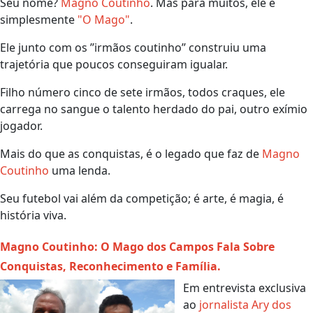
Seu nome?
Magno Coutinho
. Mas para muitos, ele é
simplesmente
"O Mago"
.
Ele junto com os ’’irmãos coutinho’’ construiu uma
trajetória que poucos conseguiram igualar.
Filho número cinco de sete irmãos, todos craques, ele
carrega no sangue o talento herdado do pai, outro exímio
jogador.
Mais do que as conquistas, é o legado que faz de
Magno
Coutinho
uma lenda.
Seu futebol vai além da competição; é arte, é magia, é
história viva.
Magno Coutinho: O Mago dos Campos Fala Sobre
Conquistas, Reconhecimento e Família.
Em entrevista exclusiva
ao
jornalista Ary dos