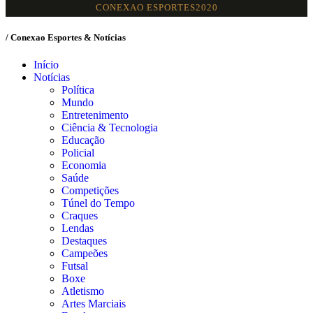
CONEXAO ESPORTES2020
/ Conexao Esportes & Notícias
Início
Notícias
Política
Mundo
Entretenimento
Ciência & Tecnologia
Educação
Policial
Economia
Saúde
Competições
Túnel do Tempo
Craques
Lendas
Destaques
Campeões
Futsal
Boxe
Atletismo
Artes Marciais