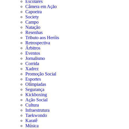
Escolares
Câmera em Ação
Capoeira
Society
Campo
Natação
Resenhas
Tributo aos Heróis
Retrospectiva
Árbitros
Eventos
Jornalismo
Corrida
Xadrez
Promoção Social
Esportes
Olímpiadas
Segurança
Kickboxing
Ação Social
Cultura
Infraestrutura
Taekwondo
Karatê
Música