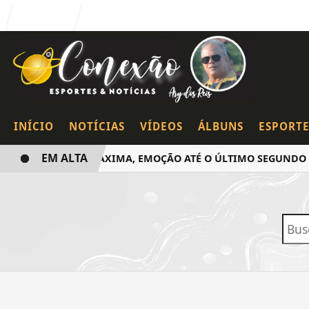
Entrar
INÍCIO
NOTÍCIAS
VÍDEOS
ÁLBUNS
ESPORTE
EM ALTA
LOTAÇÃO MÁXIMA, EMOÇÃO ATÉ O ÚLTIMO SEGUNDO E 