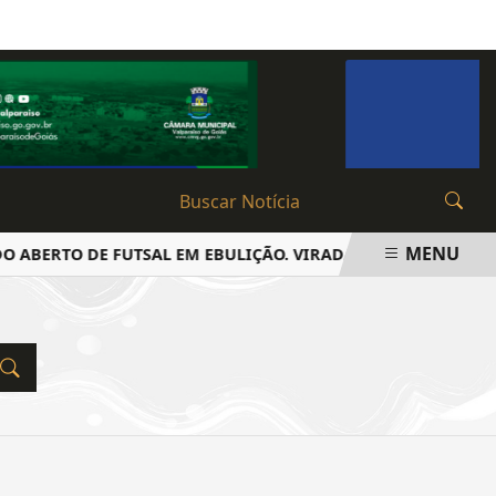
QUINTA-FEIRA, 06 DE AGOSTO 2026
MENU
 ABERTO DE FUTSAL EM EBULIÇÃO. VIRADAS E EMOÇÃO ATÉ 