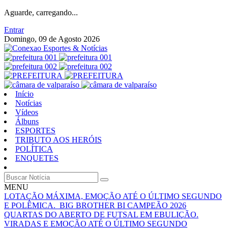
Aguarde, carregando...
Entrar
Domingo, 09 de Agosto 2026
Início
Notícias
Vídeos
Álbuns
ESPORTES
TRIBUTO AOS HERÓIS
POLÍTICA
ENQUETES
MENU
LOTAÇÃO MÁXIMA, EMOÇÃO ATÉ O ÚLTIMO SEGUNDO
E POLÊMICA. BIG BROTHER BI CAMPEÃO 2026
QUARTAS DO ABERTO DE FUTSAL EM EBULIÇÃO.
VIRADAS E EMOÇÃO ATÉ O ÚLTIMO SEGUNDO