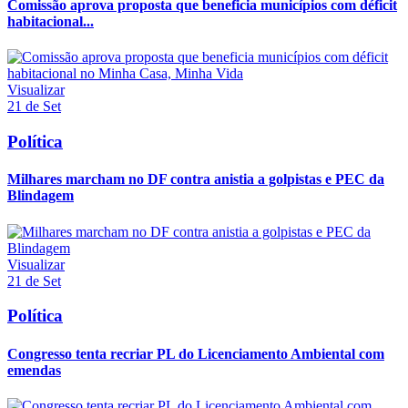
Comissão aprova proposta que beneficia municípios com déficit
habitacional...
Visualizar
21 de Set
Política
Milhares marcham no DF contra anistia a golpistas e PEC da
Blindagem
Visualizar
21 de Set
Política
Congresso tenta recriar PL do Licenciamento Ambiental com
emendas