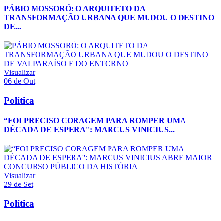
PÁBIO MOSSORÓ: O ARQUITETO DA
TRANSFORMAÇÃO URBANA QUE MUDOU O DESTINO
DE...
Visualizar
06 de Out
Política
“FOI PRECISO CORAGEM PARA ROMPER UMA
DÉCADA DE ESPERA'': MARCUS VINICIUS...
Visualizar
29 de Set
Política