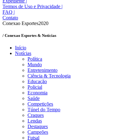
Expediente
|
Termos de Uso e Privacidade
|
FAQ
|
Contato
Conexao Esportes2020
/ Conexao Esportes & Notícias
Início
Notícias
Política
Mundo
Entretenimento
Ciência & Tecnologia
Educação
Policial
Economia
Saúde
Competições
Túnel do Tempo
Craques
Lendas
Destaques
Campeões
Futsal